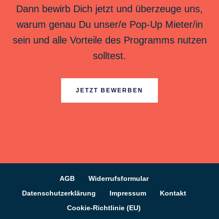
Dann bewirb Dich jetzt und überzeuge uns,
warum genau Du unser/e Pop-Up Mieter/in
sein und alle Vorteile des Programms nutzen
solltest.
JETZT BEWERBEN
AGB
Widerrufsformular
Datenschutzerklärung
Impressum
Kontakt
Cookie-Richtlinie (EU)