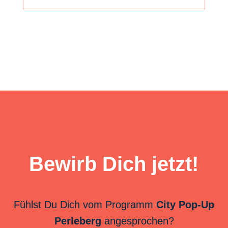
Bewirb Dich jetzt!
Fühlst Du Dich vom Programm
City Pop-Up
Perleberg
angesprochen?